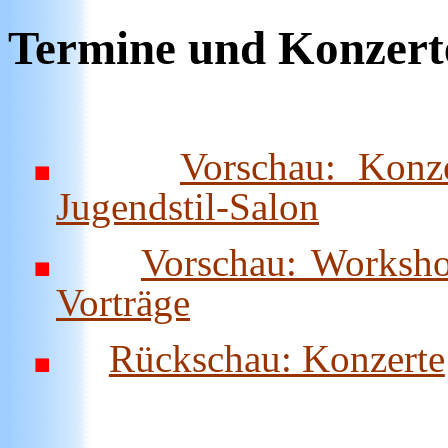
Termine und Konzert
Vorschau: Konz
Jugendstil-Salon
Vorschau: Worksh
Vorträge
Rückschau: Konzerte