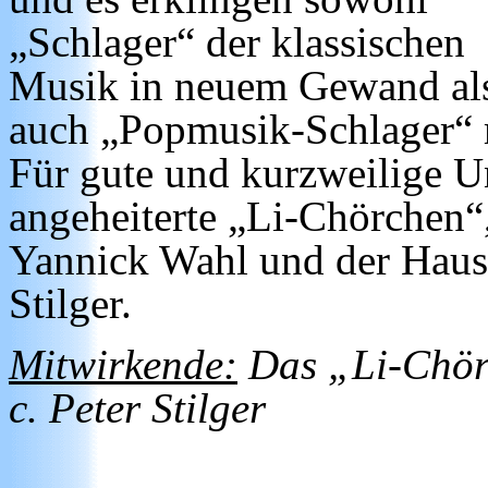
„Schlager“ der klassischen
Musik in neuem Gewand al
auch „Popmusik-Schlager“ 
Für gute und kurzweilige U
angeheiterte „Li-Chörchen“
Yannick Wahl und der Haus
Stilger.
Mitwirkende:
Das „Li-Chörc
c. Peter Stilger