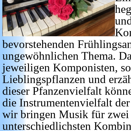
heg
und
Kon
bevorstehenden Frühlingsa
ungewöhnlichen Thema. Dabe
jeweiligen Komponisten, so
Lieblingspflanzen und erzä
dieser Pfanzenvielfalt kön
die Instrumentenvielfalt de
wir bringen Musik für zwei
unterschiedlichsten Kombin