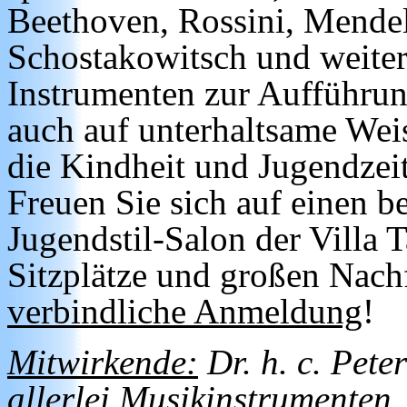
Beethoven, Rossini, Mendel
Schostakowitsch und weiter
Instrumenten zur Aufführung
auch auf unterhaltsame Wei
die Kindheit und Jugendzei
Freuen Sie sich auf einen 
Jugendstil-Salon der Villa 
Sitzplätze und großen Nach
verbindliche Anmeldung
!
Mitwirkende:
Dr. h. c. Pete
allerlei Musikinstrumenten