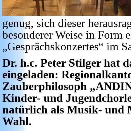
genug, sich dieser herausra
besonderer Weise in Form e
„Gesprächskonzertes“ im Sal
Dr. h.c. Peter Stilger hat
eingeladen: Regionalkanto
Zauberphilosoph „ANDINO“
Kinder- und Jugendchorle
natürlich als Musik- und
Wahl.