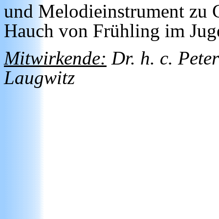
und Melodieinstrument zu G
Hauch von Frühling im Jugen
Mitwirkende:
Dr. h. c. Pete
Laugwitz