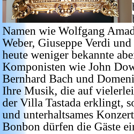
Namen wie Wolfgang Amade
Weber, Giuseppe Verdi und 
heute weniger bekannte abe
Komponisten wie John Dowl
Bernhard Bach und Domenic
Ihre Musik, die auf vielerl
der Villa Tastada erklingt, 
und unterhaltsames Konzer
Bonbon dürfen die Gäste ei