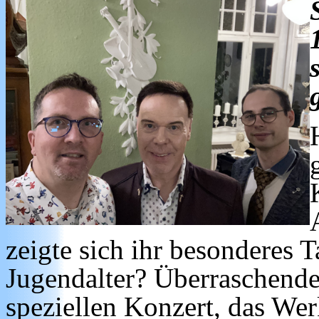
zeigte sich ihr besonderes 
Jugendalter? Überraschende
speziellen Konzert, das We