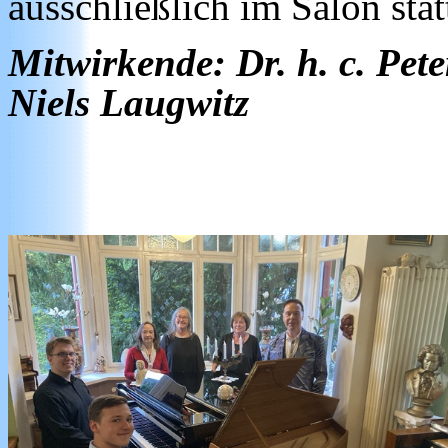
ausschließlich im Salon stat
Mitwirkende: Dr. h. c. Pet
Niels Laugwitz