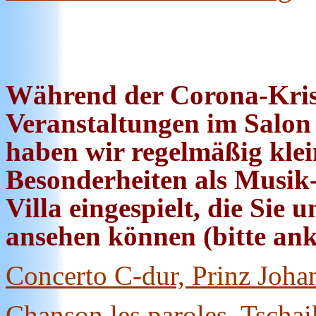
Während
der Corona-Kri
Veranstaltungen im Salon s
haben wir regelmäßig klei
Besonderheiten als
Musik-
Villa eingespielt, die Sie
ansehen können
(bitte an
Concerto C-dur, Prinz Joh
Chanson les paroles, Tscha