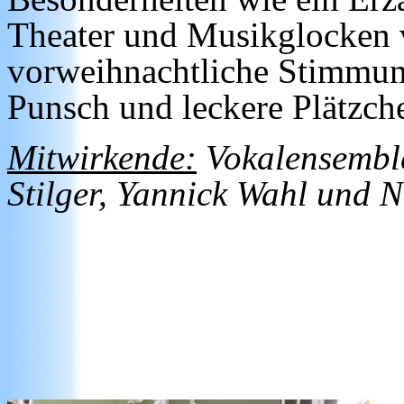
Theater und Musikglocken v
vorweihnachtliche Stimmung
Punsch und leckere Plätzche
Mitwirkende:
Vokalensemble
Stilger, Yannick Wahl und N