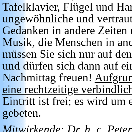
Tafelklavier, Flügel und H
ungewöhnliche und vertraute
Gedanken in andere Zeiten 
Musik, die Menschen in an
müssen Sie sich nur auf de
und dürfen sich dann auf e
Nachmittag freuen!
Aufgrun
eine rechtzeitige verbindli
Eintritt ist frei; es wird 
gebeten.
Mitwirkende:
Dr. h. c. Pete