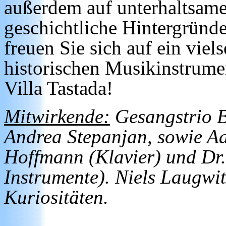
außerdem auf unterhaltsam
geschichtliche Hintergründ
freuen Sie sich auf ein vie
historischen Musikinstrume
Villa Tastada!
Mitwirkende:
Gesangstrio Br
Andrea Stepanjan, sowie A
Hoffmann (Klavier) und Dr. h
Instrumente). Niels Laugwit
Kuriositäten.