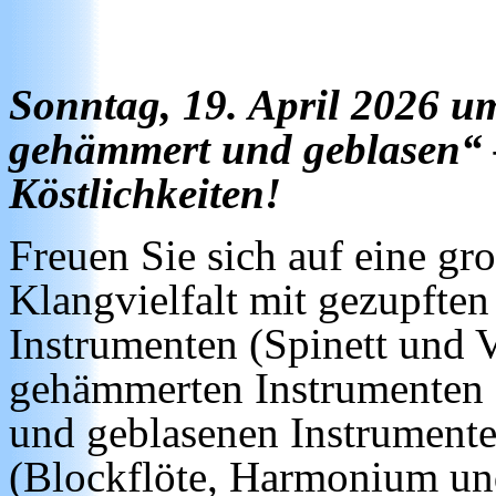
Sonntag, 19. April 2026 u
gehämmert und geblasen“ –
Köstlichkeiten!
Freuen Sie sich auf eine gr
Klangvielfalt mit gezupften
Instrumenten (Spinett und V
gehämmerten Instrumenten 
und geblasenen Instrument
(Blockflöte, Harmonium u