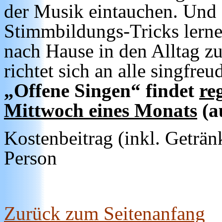
der Musik eintauchen. Und 
Stimmbildungs-Tricks lern
nach Hause in den Alltag z
richtet sich an alle singfr
„Offene Singen“ findet
re
Mittwoch eines Monats
(a
Kostenbeitrag (inkl. Geträn
Person
Zurück zum Seitenanfang