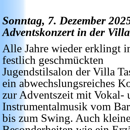
Sonntag, 7. Dezember 202
Adventskonzert in der Vill
Alle Jahre wieder erklingt 
festlich geschmückten
Jugendstilsalon der Villa Ta
ein abwechslungsreiches Ko
zur Adventszeit mit Vokal-
Instrumentalmusik vom Ba
bis zum Swing. Auch klein
Besonderheiten wie ein Erz