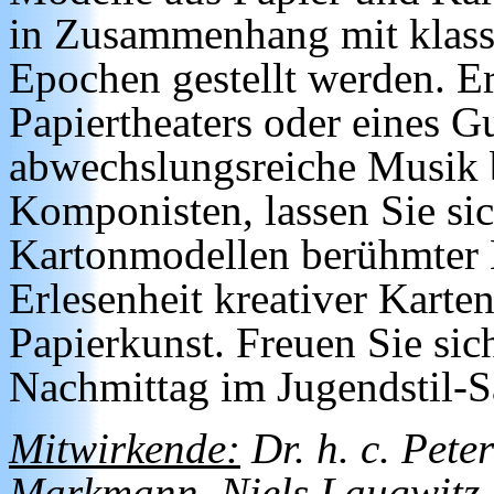
in Zusammenhang mit klass
Epochen gestellt werden. Er
Papiertheaters oder eines G
abwechslungsreiche Musik 
Komponisten, lassen Sie sic
Kartonmodellen berühmter 
Erlesenheit kreativer Karten
Papierkunst. Freuen Sie sic
Nachmittag im Jugendstil-Sa
Mitwirkende:
Dr. h. c. Pete
Markmann, Niels Laugwitz.