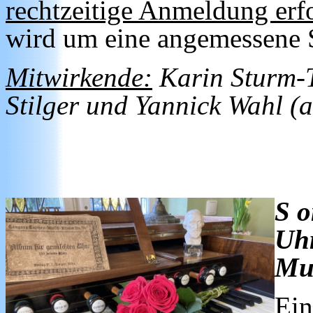
rechtzeitige Anmeldung erfo
wird um eine angemessene 
Mitwirkende:
Karin Sturm-Tü
Stilger und Yannick Wahl (a
S
o
Uhr
Mus
Ein