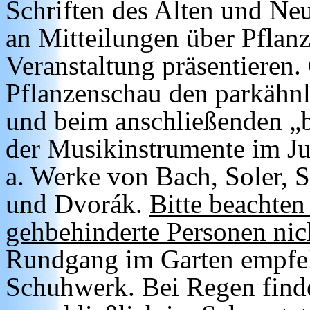
Schriften des Alten und Neu
an Mitteilungen über Pflanz
Veranstaltung präsentieren.
Pflanzenschau den parkähnl
und beim anschließenden „bi
der Musikinstrumente im Ju
a. Werke von Bach, Soler, 
und Dvorák.
Bitte beachten
gehbehinderte Personen nich
Rundgang im Garten empfeh
Schuhwerk. Bei Regen finde